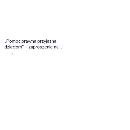
„Pomoc prawna przyjazna
dzieciom” – zaproszenie na
szkolenie