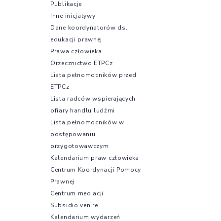
Publikacje
Inne inicjatywy
Dane koordynatorów ds.
edukacji prawnej
Prawa człowieka
Orzecznictwo ETPCz
Lista pełnomocników przed
ETPCz
Lista radców wspierających
ofiary handlu ludźmi
Lista pełnomocników w
postępowaniu
przygotowawczym
Kalendarium praw człowieka
Centrum Koordynacji Pomocy
Prawnej
Centrum mediacji
Subsidio venire
Kalendarium wydarzeń