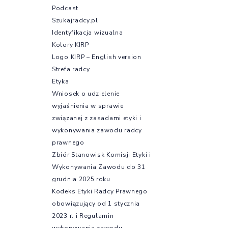
Podcast
Szukajradcy.pl
Identyfikacja wizualna
Kolory KIRP
Logo KIRP – English version
Strefa radcy
Etyka
Wniosek o udzielenie
wyjaśnienia w sprawie
związanej z zasadami etyki i
wykonywania zawodu radcy
prawnego
Zbiór Stanowisk Komisji Etyki i
Wykonywania Zawodu do 31
grudnia 2025 roku
Kodeks Etyki Radcy Prawnego
obowiązujący od 1 stycznia
2023 r. i Regulamin
wykonywania zawodu