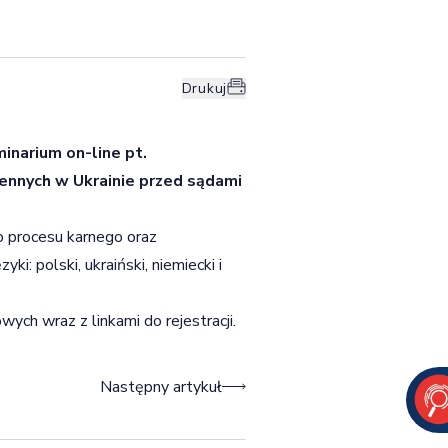
Drukuj
inarium on-line pt.
nnych w Ukrainie przed sądami
 procesu karnego oraz
: polski, ukraiński, niemiecki i
ch wraz z linkami do rejestracji.
Następny artykuł