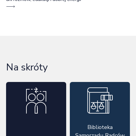
Na skróty
Biblioteka
Samorządu Radców