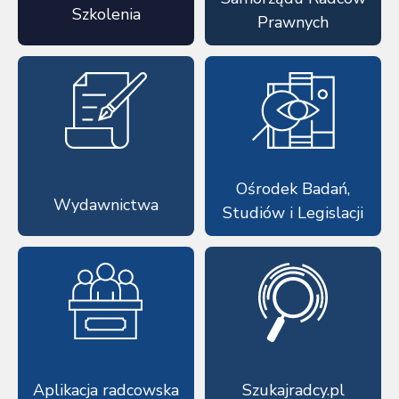
Szkolenia
Prawnych
Ośrodek Badań,
Wydawnictwa
Studiów i Legislacji
Aplikacja radcowska
Szukajradcy.pl