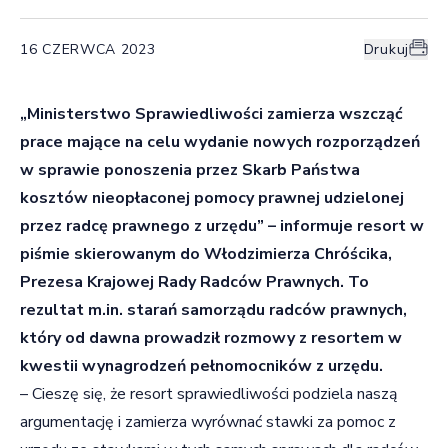
16 CZERWCA 2023
Drukuj
„Ministerstwo Sprawiedliwości zamierza wszcząć
prace mające na celu wydanie nowych rozporządzeń
w sprawie ponoszenia przez Skarb Państwa
kosztów nieopłaconej pomocy prawnej udzielonej
przez radcę prawnego z urzędu” – informuje resort w
piśmie skierowanym do Włodzimierza Chróścika,
Prezesa Krajowej Rady Radców Prawnych. To
rezultat
m.
in
. starań samorządu radców prawnych,
który od dawna prowadził rozmowy z resortem w
kwestii wynagrodzeń pełnomocników z urzędu.
– Cieszę się, że resort sprawiedliwości podziela naszą
argumentację i zamierza wyrównać stawki za pomoc z