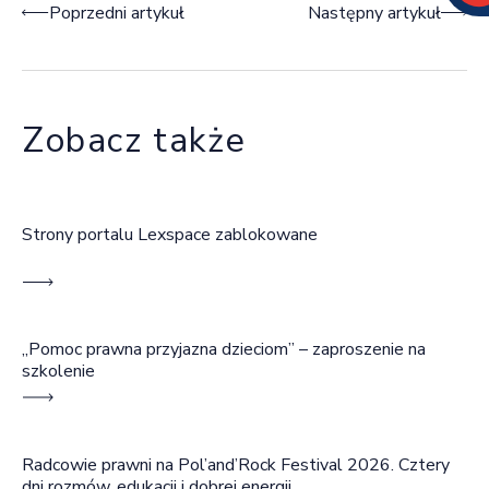
Nawigacja wpisu
Poprzedni artykuł
Następny artykuł
Zobacz także
Strony portalu Lexspace zablokowane
„Pomoc prawna przyjazna dzieciom” – zaproszenie na
szkolenie
Radcowie prawni na Pol’and’Rock Festival 2026. Cztery
dni rozmów, edukacji i dobrej energii