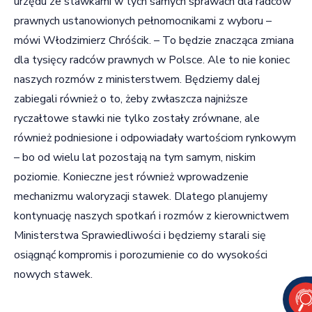
urzędu ze stawkami w tych samych sprawach dla radców
prawnych ustanowionych pełnomocnikami z wyboru –
mówi Włodzimierz Chróścik. – To będzie znacząca zmiana
dla tysięcy radców prawnych w Polsce. Ale to nie koniec
naszych rozmów z ministerstwem. Będziemy dalej
zabiegali również o to, żeby zwłaszcza najniższe
ryczałtowe stawki nie tylko zostały zrównane, ale
również podniesione i odpowiadały wartościom rynkowym
– bo od wielu lat pozostają na tym samym, niskim
poziomie. Konieczne jest również wprowadzenie
mechanizmu waloryzacji stawek. Dlatego planujemy
kontynuację naszych spotkań i rozmów z kierownictwem
Ministerstwa Sprawiedliwości i będziemy starali się
osiągnąć kompromis i porozumienie co do wysokości
nowych stawek.