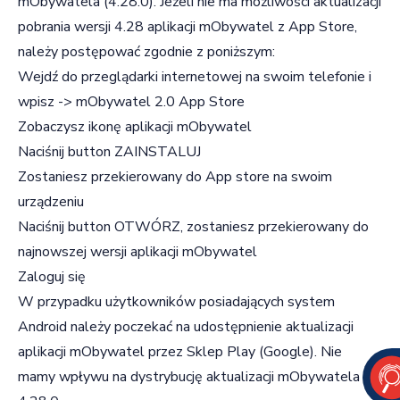
mObywatela (4.28.0). Jeżeli nie ma możliwości aktualizacji
pobrania wersji 4.28 aplikacji mObywatel z App Store,
należy postępować zgodnie z poniższym:
Wejdź do przeglądarki internetowej na swoim telefonie i
wpisz -> mObywatel 2.0 App Store
Zobaczysz ikonę aplikacji mObywatel
Naciśnij button ZAINSTALUJ
Zostaniesz przekierowany do App store na swoim
urządzeniu
Naciśnij button OTWÓRZ, zostaniesz przekierowany do
najnowszej wersji aplikacji mObywatel
Zaloguj się
W przypadku użytkowników posiadających system
Android należy poczekać na udostępnienie aktualizacji
aplikacji mObywatel przez Sklep Play (Google). Nie
mamy wpływu na dystrybucję aktualizacji mObywatela