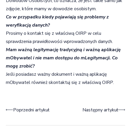
Dowodów Osobistych, co oznacza, że jest takie samo jak
zdjęcie, które mamy w dowodzie osobistym.
Co w przypadku kiedy pojawiają się problemy z
weryfikacją danych?
Prosimy o kontakt się z właściwą OIRP w celu
sprawdzenia prawidłowości wprowadzonych danych.
Mam ważną legitymację tradycyjną i ważną aplikację
mObywatel i nie mam dostępu do mLegitymacji. Co
mogę zrobić?
Jeśli posiadasz ważny dokument i ważną aplikację
mObywatel również skontaktuj się z właściwą OIRP.
Nawigacja wpisu
Poprzedni artykuł
Następny artykuł