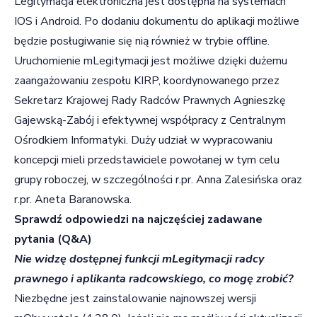
Legitymacja elektroniczna jest dostępna na systemach
IOS i Android. Po dodaniu dokumentu do aplikacji możliwe
będzie posługiwanie się nią również w trybie offline.
Uruchomienie mLegitymacji jest możliwe dzięki dużemu
zaangażowaniu zespołu KIRP, koordynowanego przez
Sekretarz Krajowej Rady Radców Prawnych Agnieszkę
Gajewską-Zabój i efektywnej współpracy z Centralnym
Ośrodkiem Informatyki. Duży udział w wypracowaniu
koncepcji mieli przedstawiciele powołanej w tym celu
grupy roboczej, w szczególności r.pr. Anna Zalesińska oraz
r.pr. Aneta Baranowska.
Sprawdź odpowiedzi na najczęściej zadawane
pytania (Q&A)
Nie widzę dostępnej funkcji mLegitymacji radcy
prawnego i aplikanta radcowskiego, co mogę zrobić?
Niezbędne jest zainstalowanie najnowszej wersji