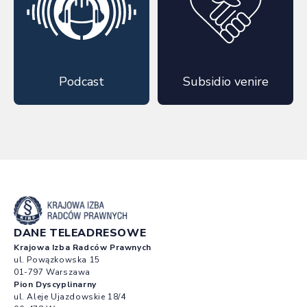
Podcast
Subsidio venire
DANE TELEADRESOWE
Krajowa Izba Radców Prawnych
ul. Powązkowska 15
01-797 Warszawa
Pion Dyscyplinarny
ul. Aleje Ujazdowskie 18/4