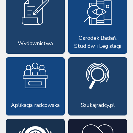
Ośrodek Badań,
Wydawnictwa
Studiów i Legislacji
Aplikacja radcowska
Szukajradcy.pl