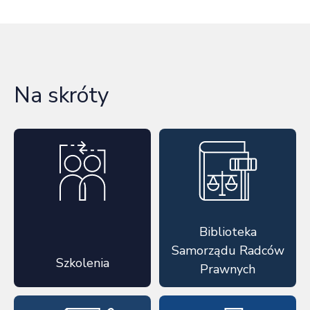
Na skróty
Biblioteka
Samorządu Radców
Szkolenia
Prawnych