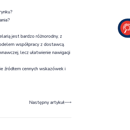
 rynku?
ania?
arią jest bardzo różnorodny, z
i modelem współpracy z dostawcą.
nawczej, lecz ułatwienie nawigacji
zie źródłem cennych wskazówek i
Następny artykuł