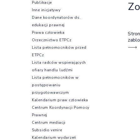
Publikacje
Zo
Inne inicjatywy
Dane koordynatorów ds.
edukacji prawnej
Prawa człowieka
Stron
zabl
Orzecznictwo ETPCz
Lista pełnomocników przed
ETPCz
Lista radców wspierających
ofiary handlu ludźmi
Lista pełnomocników w
postępowaniu
przygotowawczym
Kalendarium praw człowieka
Centrum Koordynacji Pomocy
Prawnej
Centrum mediacji
Subsidio venire
Kalendarium wydarzeń