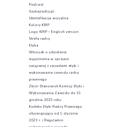
Podcast
Szukajradcy.pl
Identyfikacja wizualna
Kolory KIRP
Logo KIRP – English version
Strefa radcy
Etyka
Wniosek o udzielenie
wyjaśnienia w sprawie
związanej z zasadami etyki i
wykonywania zawodu radcy
prawnego
Zbiór Stanowisk Komisji Etyki i
Wykonywania Zawodu do 31
grudnia 2025 roku
Kodeks Etyki Radcy Prawnego
obowiązujący od 1 stycznia
2023 r. i Regulamin
wykonywania zawodu