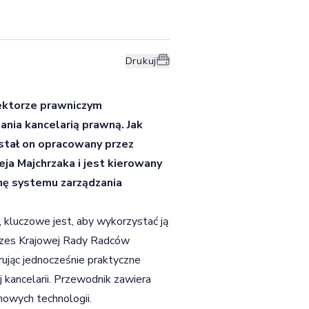
Drukuj
sektorze prawniczym
nia kancelarią prawną. Jak
ostał on opracowany przez
a Majchrzaka i jest kierowany
nę systemu zarządzania
, kluczowe jest, aby wykorzystać ją
rezes Krajowej Rady Radców
ując jednocześnie praktyczne
 kancelarii. Przewodnik zawiera
nowych technologii.