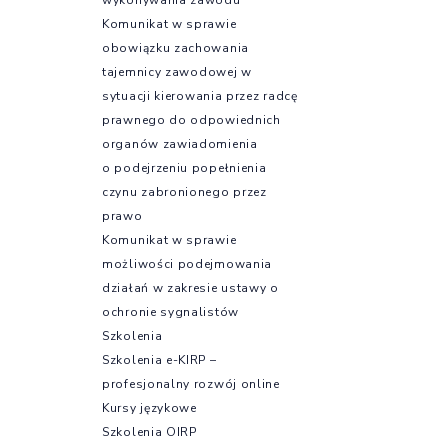
Komunikat w sprawie
obowiązku zachowania
tajemnicy zawodowej w
sytuacji kierowania przez radcę
prawnego do odpowiednich
organów zawiadomienia
o podejrzeniu popełnienia
czynu zabronionego przez
prawo
Komunikat w sprawie
możliwości podejmowania
działań w zakresie ustawy o
ochronie sygnalistów
Szkolenia
Szkolenia e-KIRP –
profesjonalny rozwój online
Kursy językowe
Szkolenia OIRP