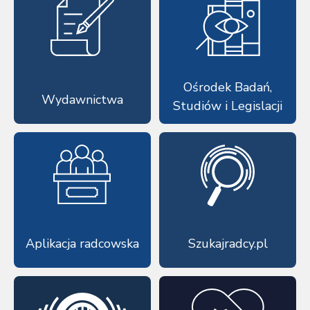
Ośrodek Badań,
Wydawnictwa
Studiów i Legislacji
Aplikacja radcowska
Szukajradcy.pl