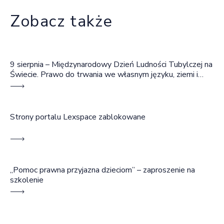
Zobacz także
9 sierpnia – Międzynarodowy Dzień Ludności Tubylczej na
Świecie. Prawo do trwania we własnym języku, ziemi i
wspólnocie
Strony portalu Lexspace zablokowane
„Pomoc prawna przyjazna dzieciom” – zaproszenie na
szkolenie