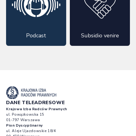
Podcast
Subsidio venire
DANE TELEADRESOWE
Krajowa Izba Radców Prawnych
ul. Powązkowska 15
01-797 Warszawa
Pion Dyscyplinarny
ul. Aleje Ujazdowskie 18/4