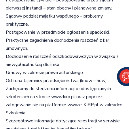
pierwszej instancji – stan obecny i planowane zmiany.
Sądowy podział majątku wspólnego – problemy
praktyczne.
Postępowanie w przedmiocie ogłoszenia upadłości.
Praktyczne zagadnienia dochodzenia roszczeń z kar
umownych.
Dochodzenie roszczeń odszkodowawczych w związku z
niewypłacalnością dłużnika.
Umowy w zakresie prawa autorskiego.
Ochrona tajemnicy przedsiębiorstwa (know – how).
Zachęcamy do śledzenia informacji o udostępnianych
szkoleniach na stronie
www.kirp.pl
oraz poprzez
zalogowanie się na platformie
www.e-KIRP.pl
w zakładce
Szkolenia.
Szczegółowe informacje dotyczące rejestracji w serwisie
znajdziesz tutaj
https://e-kirp.pl/instrukcje/
.