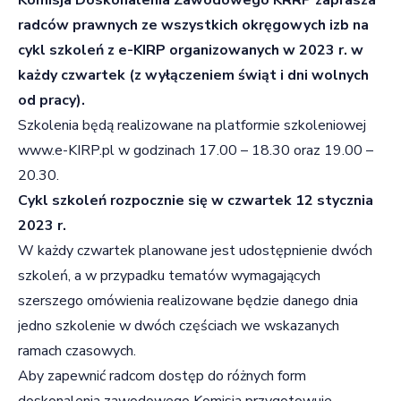
radców prawnych ze wszystkich okręgowych izb na
cykl szkoleń z e-KIRP organizowanych w 2023 r. w
każdy czwartek (z wyłączeniem świąt i dni wolnych
od pracy).
Szkolenia będą realizowane na platformie szkoleniowej
www.e-KIRP.pl
w godzinach 17.00 – 18.30 oraz 19.00 –
20.30.
Cykl szkoleń rozpocznie się w czwartek 12 stycznia
2023 r.
W każdy czwartek planowane jest udostępnienie dwóch
szkoleń, a w przypadku tematów wymagających
szerszego omówienia realizowane będzie danego dnia
jedno szkolenie w dwóch częściach we wskazanych
ramach czasowych.
Aby zapewnić radcom dostęp do różnych form
doskonalenia zawodowego Komisja przygotowuje