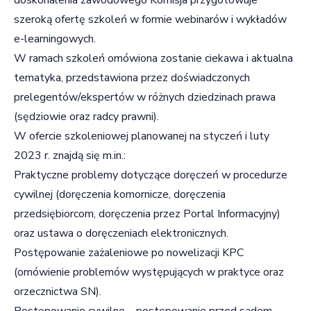
szeroką ofertę szkoleń w formie webinarów i wykładów
e-learningowych.
W ramach szkoleń omówiona zostanie ciekawa i aktualna
tematyka, przedstawiona przez doświadczonych
prelegentów/ekspertów w różnych dziedzinach prawa
(sędziowie oraz radcy prawni).
W ofercie szkoleniowej planowanej na styczeń i luty
2023 r. znajdą się m.in.:
Praktyczne problemy dotyczące doręczeń w procedurze
cywilnej (doręczenia komornicze, doręczenia
przedsiębiorcom, doręczenia przez Portal Informacyjny)
oraz ustawa o doręczeniach elektronicznych.
Postępowanie zażaleniowe po nowelizacji KPC
(omówienie problemów występujących w praktyce oraz
orzecznictwa SN).
Postępowanie cywilne – postępowanie przed sądem