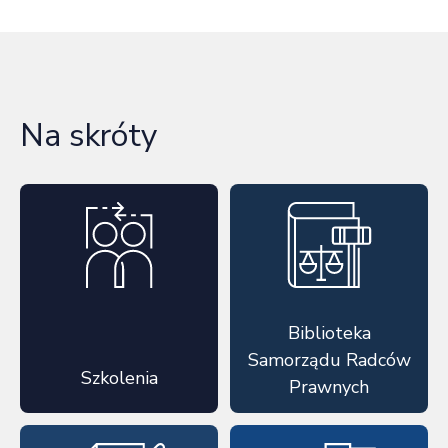
Na skróty
Biblioteka
Samorządu Radców
Szkolenia
Prawnych