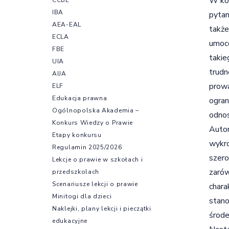
W kol
IBA
pytan
AEA-EAL
także
ECLA
umoco
FBE
takie
UIA
trudn
AIJA
prowa
ELF
Edukacja prawna
ogran
Ogólnopolska Akademia –
odnos
Konkurs Wiedzy o Prawie
Autor
Etapy konkursu
wykro
Regulamin 2025/2026
szero
Lekcje o prawie w szkołach i
zarów
przedszkolach
Scenariusze lekcji o prawie
chara
Minitogi dla dzieci
stano
Naklejki, plany lekcji i pieczątki
środe
edukacyjne