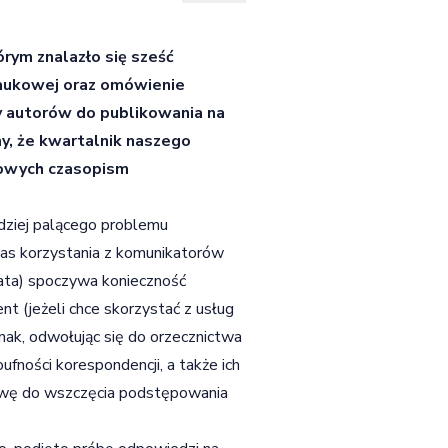
rym znalazło się sześć
naukowej oraz omówienie
 autorów do publikowania na
y, że
kwartalnik naszego
kowych czasopism
rdziej palącego problemu
as korzystania z komunikatorów
ata) spoczywa konieczność
ent (jeżeli chce skorzystać z usług
ak, odwołując się do orzecznictwa
ufności korespondencji, a także ich
tawę do wszczęcia podstępowania