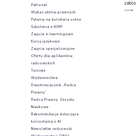
zabl
Patronat
Wykaz aktów prawnych
Pytania na kolokwia ustne
Szkolenia e-KIRP
Zajęcia e-learningowe
Kursy językowe
Zajęcia specjalizacyjne
Oferty dla aplikantów
radcowskich
Turnieje
Wydawnictwa
Dwumiesięcznik „Radca
Prawny”
Radca Prawny. Zeszyty
Naukowe
Rekomendacje dotyczące
korzystania z AI
Newsletter radcowski
Wydawnictwa OBSiL