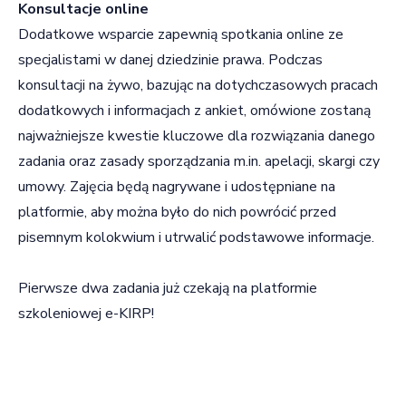
Konsultacje online
Dodatkowe wsparcie zapewnią spotkania online ze
specjalistami w danej dziedzinie prawa. Podczas
konsultacji na żywo, bazując na dotychczasowych pracach
dodatkowych i informacjach z ankiet, omówione zostaną
najważniejsze kwestie kluczowe dla rozwiązania danego
zadania oraz zasady sporządzania m.in. apelacji, skargi czy
umowy. Zajęcia będą nagrywane i udostępniane na
platformie, aby można było do nich powrócić przed
pisemnym kolokwium i utrwalić podstawowe informacje.
Pierwsze dwa zadania już czekają na platformie
szkoleniowej e-KIRP!