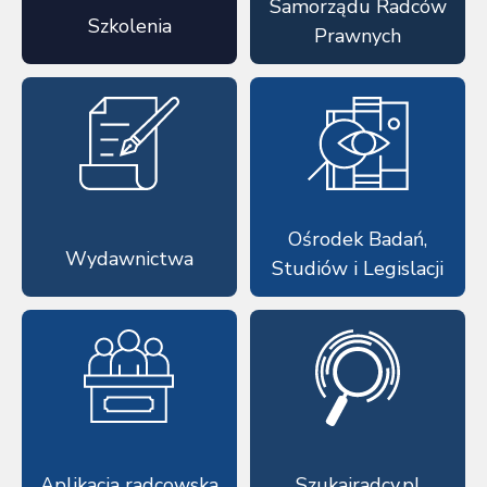
Samorządu Radców
Szkolenia
Prawnych
Ośrodek Badań,
Wydawnictwa
Studiów i Legislacji
Aplikacja radcowska
Szukajradcy.pl