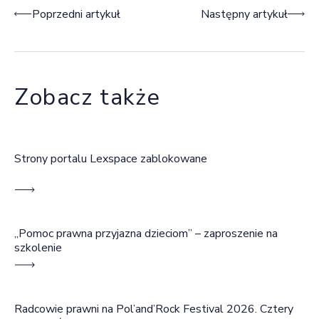
Nawigacja wpisu
Poprzedni artykuł
Następny artykuł
Zobacz także
Strony portalu Lexspace zablokowane
„Pomoc prawna przyjazna dzieciom” – zaproszenie na
szkolenie
Radcowie prawni na Pol’and’Rock Festival 2026. Cztery