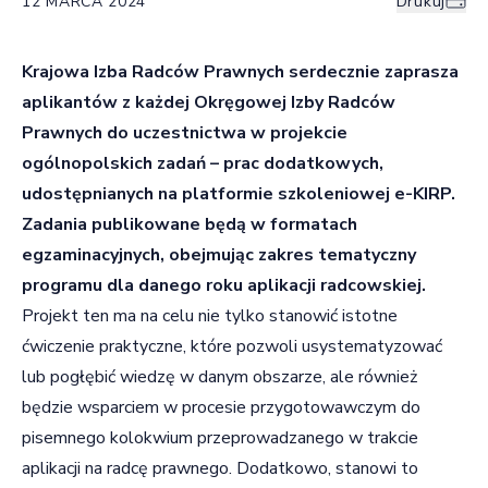
12 MARCA 2024
Drukuj
Krajowa Izba Radców Prawnych serdecznie zaprasza
aplikantów z każdej Okręgowej Izby Radców
Prawnych do uczestnictwa w projekcie
ogólnopolskich zadań – prac dodatkowych,
udostępnianych na platformie szkoleniowej e-KIRP.
Zadania publikowane będą w formatach
egzaminacyjnych, obejmując zakres tematyczny
programu dla danego roku aplikacji radcowskiej.
Projekt ten ma na celu nie tylko stanowić istotne
ćwiczenie praktyczne, które pozwoli usystematyzować
lub pogłębić wiedzę w danym obszarze, ale również
będzie wsparciem w procesie przygotowawczym do
pisemnego kolokwium przeprowadzanego w trakcie
aplikacji na radcę prawnego. Dodatkowo, stanowi to