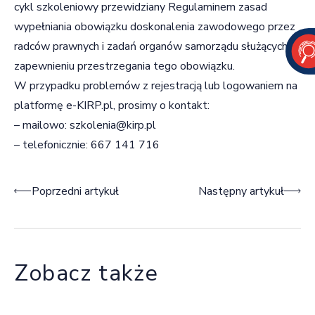
cykl szkoleniowy przewidziany Regulaminem zasad
wypełniania obowiązku doskonalenia zawodowego przez
radców prawnych i zadań organów samorządu służących
zapewnieniu przestrzegania tego obowiązku.
W przypadku problemów z rejestracją lub logowaniem na
platformę e-KIRP.pl, prosimy o kontakt:
– mailowo: szkolenia@kirp.pl
– telefonicznie: 667 141 716
Nawigacja wpisu
Poprzedni artykuł
Następny artykuł
Zobacz także