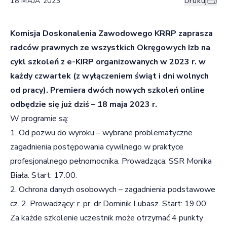
18 MAJA 2023
Drukuj
Komisja Doskonalenia Zawodowego KRRP zaprasza
radców prawnych ze wszystkich Okręgowych Izb na
cykl szkoleń z e-KIRP organizowanych w 2023 r. w
każdy czwartek (z wyłączeniem świąt i dni wolnych
od pracy). Premiera dwóch nowych szkoleń online
odbędzie się już dziś – 18 maja 2023 r.
W programie są:
1. Od pozwu do wyroku – wybrane problematyczne
zagadnienia postępowania cywilnego w praktyce
profesjonalnego pełnomocnika. Prowadząca: SSR Monika
Biała. Start: 17.00.
2. Ochrona danych osobowych – zagadnienia podstawowe
cz. 2. Prowadzący: r. pr. dr Dominik Lubasz. Start: 19.00.
Za każde szkolenie uczestnik może otrzymać 4 punkty