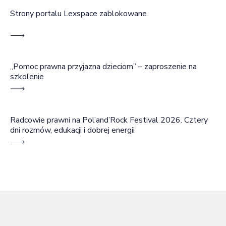
Strony portalu Lexspace zablokowane
„Pomoc prawna przyjazna dzieciom” – zaproszenie na
szkolenie
Radcowie prawni na Pol’and’Rock Festival 2026. Cztery
dni rozmów, edukacji i dobrej energii