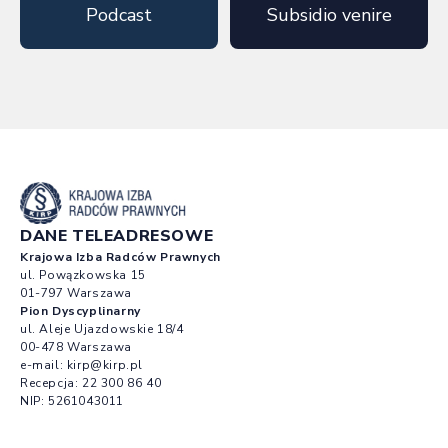
Podcast
Subsidio venire
DANE TELEADRESOWE
Krajowa Izba Radców Prawnych
ul. Powązkowska 15
01-797 Warszawa
Pion Dyscyplinarny
ul. Aleje Ujazdowskie 18/4
00-478 Warszawa
e-mail:
kirp@kirp.pl
Recepcja:
22 300 86 40
NIP: 5261043011