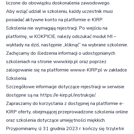
liczone do obowiązku doskonalenia zawodowego.
Aby wziąć udział w szkoleniu, każdy uczestnik musi
posiadać aktywne konto na platformie e-KIRP.
Szkolenia nie wymagają rejestracji. Po wejściu na
platformę, w KOKPICIE, należy odszukać moduł MI –
wykłady na dziś, następnie „kliknąć” na wybrane szkolenie.
Zachęcamy do śledzenia informacji o udostępnianych
szkoleniach na stronie www.kirp.pl oraz poprzez
zalogowanie się na platformie www.e-KIRP.pl w zakładce
Szkolenia.
Szczegółowe informacje dotyczące rejestracji w serwisie
dostępne są na:
https://e-kirp.pl/instrukcje/
.
Zapraszamy do korzystania z dostępnej na platformie e-
KIRP oferty, obejmującej przeprowadzone szkolenia online
oraz szkolenia dotyczące umiejętności miękkich.
Przypominamy, iż 31 grudnia 2023 r. kończy się trzyletni