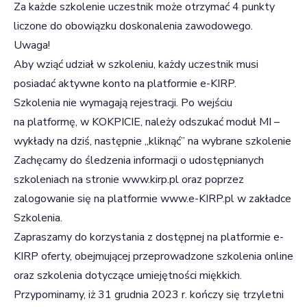
Za każde szkolenie uczestnik może otrzymać 4 punkty
liczone do obowiązku doskonalenia zawodowego.
Uwaga!
Aby wziąć udział w szkoleniu, każdy uczestnik musi
posiadać aktywne konto na platformie e-KIRP.
Szkolenia nie wymagają rejestracji. Po wejściu
na platformę, w KOKPICIE, należy odszukać moduł MI –
wykłady na dziś, następnie „kliknąć” na wybrane szkolenie
Zachęcamy do śledzenia informacji o udostępnianych
szkoleniach na stronie
www.kirp.pl
oraz poprzez
zalogowanie się na platformie
www.e-KIRP.pl
w zakładce
Szkolenia.
Zapraszamy do korzystania z dostępnej na platformie e-
KIRP oferty, obejmującej przeprowadzone szkolenia online
oraz szkolenia dotyczące umiejętności miękkich.
Przypominamy, iż 31 grudnia 2023 r. kończy się trzyletni