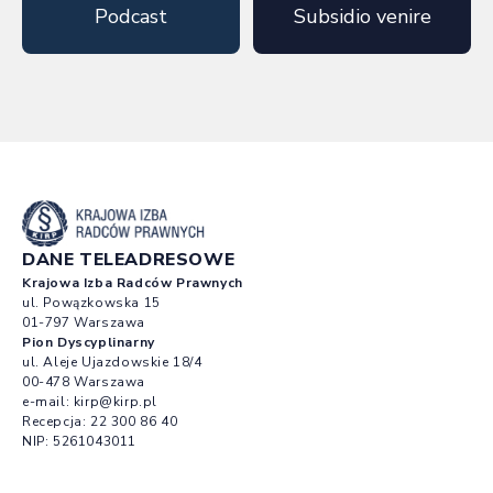
Podcast
Subsidio venire
DANE TELEADRESOWE
Krajowa Izba Radców Prawnych
ul. Powązkowska 15
01-797 Warszawa
Pion Dyscyplinarny
ul. Aleje Ujazdowskie 18/4
00-478 Warszawa
e-mail:
kirp@kirp.pl
Recepcja:
22 300 86 40
NIP: 5261043011