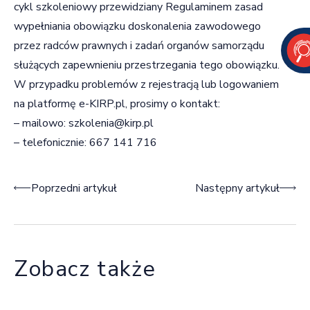
cykl szkoleniowy przewidziany Regulaminem zasad
wypełniania obowiązku doskonalenia zawodowego
przez radców prawnych i zadań organów samorządu
służących zapewnieniu przestrzegania tego obowiązku.
W przypadku problemów z rejestracją lub logowaniem
na platformę e-KIRP.pl, prosimy o kontakt:
– mailowo: szkolenia@kirp.pl
– telefonicznie: 667 141 716
Nawigacja wpisu
Poprzedni artykuł
Następny artykuł
Zobacz także