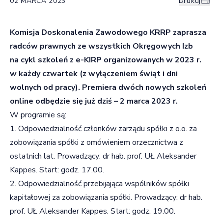
02 MARCA 2023
Drukuj
Komisja Doskonalenia Zawodowego KRRP zaprasza
radców prawnych ze wszystkich Okręgowych Izb
na cykl szkoleń z e-KIRP organizowanych w 2023 r.
w każdy czwartek (z wyłączeniem świąt i dni
wolnych od pracy). Premiera dwóch nowych szkoleń
online odbędzie się już dziś – 2 marca 2023 r.
W programie są:
1. Odpowiedzialność członków zarządu spółki z o.o. za
zobowiązania spółki z omówieniem orzecznictwa z
ostatnich lat. Prowadzący: dr hab. prof. UŁ Aleksander
Kappes. Start: godz. 17.00.
2. Odpowiedzialność przebijająca wspólników spółki
kapitałowej za zobowiązania spółki. Prowadzący: dr hab.
prof. UŁ Aleksander Kappes. Start: godz. 19.00.