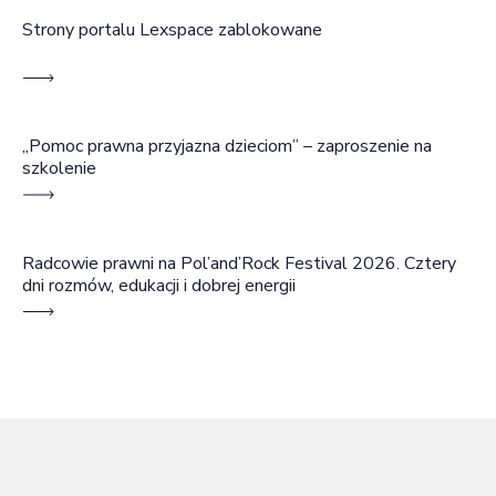
Strony portalu Lexspace zablokowane
„Pomoc prawna przyjazna dzieciom” – zaproszenie na
szkolenie
Radcowie prawni na Pol’and’Rock Festival 2026. Cztery
dni rozmów, edukacji i dobrej energii