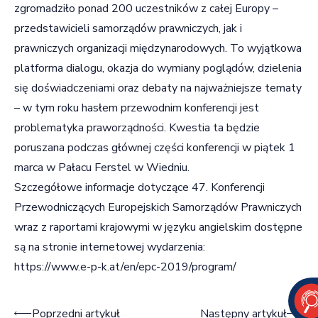
zgromadziło ponad 200 uczestników z całej Europy –
przedstawicieli samorządów prawniczych, jak i
prawniczych organizacji międzynarodowych. To wyjątkowa
platforma dialogu, okazja do wymiany poglądów, dzielenia
się doświadczeniami oraz debaty na najważniejsze tematy
– w tym roku hasłem przewodnim konferencji jest
problematyka praworządności. Kwestia ta będzie
poruszana podczas głównej części konferencji w piątek 1
marca w Pałacu Ferstel w Wiedniu.
Szczegółowe informacje dotyczące 47. Konferencji
Przewodniczących Europejskich Samorządów Prawniczych
wraz z raportami krajowymi w języku angielskim dostępne
są na stronie internetowej wydarzenia:
https://www.e-p-k.at/en/epc-2019/program/
Nawigacja wpisu
Poprzedni artykuł
Następny artykuł