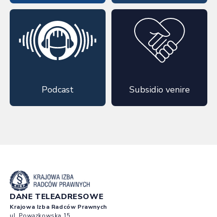
Podcast
Subsidio venire
DANE TELEADRESOWE
Krajowa Izba Radców Prawnych
ul. Powązkowska 15