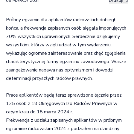
08 MARCA 2024
Drukuj
Próbny egzamin dla aplikantów radcowskich dobiegł
końca, a frekwencja zapisanych osób sięgała imponujących
70% wszystkich uprawnionych. Serdecznie dziękujemy
wszystkim, którzy wzięli udział w tym wydarzeniu,
wykazując ogromne zainteresowanie oraz chęć zgłębienia
charakterystycznej formy egzaminu zawodowego. Wasze
zaangażowanie napawa nas optymizmem i dowodzi
determinacji przyszłych radców prawnych.
Prace aplikantów będą teraz sprawdzone łącznie przez
125 osób z 18 Okręgowych Izb Radców Prawnych w
całym kraju do 18 marca 2024 r.
Frekwencja z udziału zapisanych aplikantów w próbnym
egzaminie radcowskim 2024 z podziałem na dziedziny