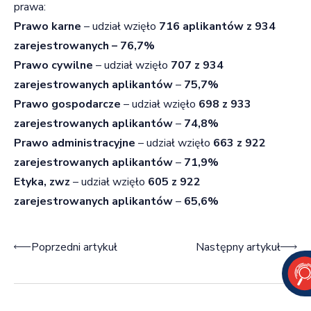
prawa:
Prawo karne
– udział wzięło
716 aplikantów z 934
zarejestrowanych –
76,7%
Prawo cywilne
– udział wzięło
707 z 934
zarejestrowanych aplikantów
–
75,7%
Prawo gospodarcze
– udział wzięło
698 z 933
zarejestrowanych aplikantów
–
74,8%
Prawo administracyjne
– udział wzięło
663 z 922
zarejestrowanych aplikantów
–
71,9%
Etyka, zwz
– udział wzięło
605 z 922
zarejestrowanych aplikantów
–
65,6%
Nawigacja wpisu
Poprzedni artykuł
Następny artykuł