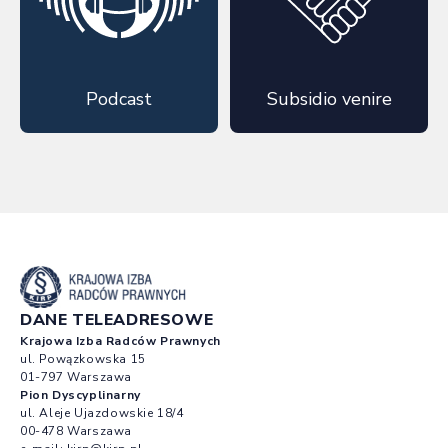
Podcast
Subsidio venire
DANE TELEADRESOWE
Krajowa Izba Radców Prawnych
ul. Powązkowska 15
01-797 Warszawa
Pion Dyscyplinarny
ul. Aleje Ujazdowskie 18/4
00-478 Warszawa