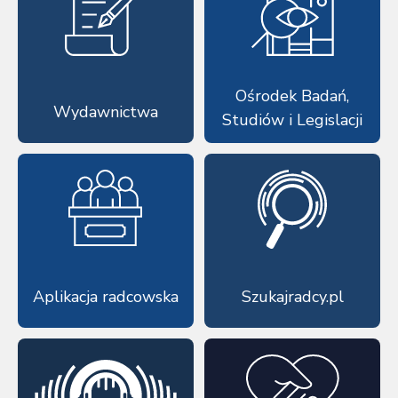
Ośrodek Badań,
Wydawnictwa
Studiów i Legislacji
Aplikacja radcowska
Szukajradcy.pl