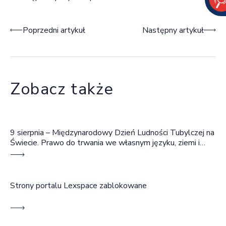
Nawigacja wpisu
Poprzedni artykuł
Następny artykuł
Zobacz także
9 sierpnia – Międzynarodowy Dzień Ludności Tubylczej na
Świecie. Prawo do trwania we własnym języku, ziemi i
wspólnocie
Strony portalu Lexspace zablokowane