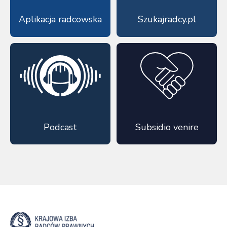
Aplikacja radcowska
Szukajradcy.pl
Podcast
Subsidio venire