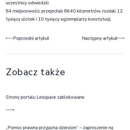
uczestnicy odwiedzili
84 miejscowości, przejechali 8640 kilometrów, rozdali 12
tysięcy ulotek i 10 tysięcy egzemplarzy konstytucji.
Nawigacja wpisu
Poprzedni artykuł
Następny artykuł
Zobacz także
Strony portalu Lexspace zablokowane
„Pomoc prawna przyjazna dzieciom” – zaproszenie na