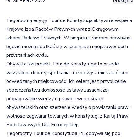
08 SIERPNIA 2022
Drukuj
Tegoroczną edycję Tour de Konstytucja aktywnie wspiera
Krajowa Izba Radców Prawnych wraz z Okręgowymi
Izbami Radców Prawnych. W sierpniu z radcami prawnymi
będzie można spotkać się w szesnastu miejscowościach –
przystankach cyklu.
Obywatelski projekt Tour de Konstytucja to przede
wszystkim debaty, spotkania i rozmowy z mieszkańcami
odwiedzanych miejscowości. Ich celem jest przybliżenie
społeczeństwu doniosłości ustawy zasadniczej,
propagowanie wiedzy o prawie i wolnościach
obywatelskich oraz szerzenie wiedzy o powiązaniu praw i
wolności zagwarantowanych w konstytucji z Kartą Praw
Podstawowych Unii Europejskiej.
Tegoroczny Tour de Konstytucja PL odbywa się pod