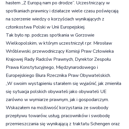
hasłem „Z Europą nam po drodze”. Uczestniczący w
spotkaniach prawnicy i działacze wiele czasu poświęcają
na szerzenie wiedzy o korzyściach wynikających z
członkostwa Polski w Unii Europejskiej.
Tak było np. podczas spotkania w Gorzowie
Wielkopolskim, w którym uczestniczył r.pr. Mirosław
Wróblewski, przewodniczący Komisji Praw Człowieka
Krajowej Rady Radców Prawnych, Dyrektor Zespołu
Prawa Konstytucyjnego, Międzynarodowego i
Europejskiego Biura Rzecznika Praw Obywatelskich.
„W swoim wystąpieniu starałem się wyjaśnić, jak zmieniła
się sytuacja polskich obywateli jako obywateli UE
zarówno w wymiarze prawnym, jak i gospodarczym.
Wskazałem na możliwość korzystania ze swobody
przepływu towarów, usług, pracowników i swobodę
przemieszczania się wynikającą z traktatu Schengen oraz