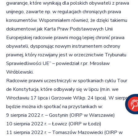
gwarancje, które wynikają dla polskich obywateli z prawa
unijnego, zawarte np. w regulacjach chroniących prawa
konsumentów. Wspomniałem również, że dzięki takiemu
dokumentowi jak Karta Praw Podstawowych Unii
Europejskiej radcowie prawni mogą lepiej chronić prawa
obywateli, dysponując nowym instrumentem ochrony
prawnej, który rozwijany jest w orzecznictwie Trybunału
Sprawiedliwości UE” – powiedział r.pr. Mirosław
Wróblewski.
Radcowie prawni uczestniczyli w spotkaniach cyklu Tour
de Konstytucja, które odbywały się w lipcu (m.in. we
Wrocławiu 17 lipca i Gorzowie Wlkp. 24 lipca). W sierpniu
będzie można ich spotkać na przystankach w:
9 sierpnia 2022 r. – Gostynin (OIRP w Warszawie)
10 sierpnia 2022 r. – Łowicz (OIRP w Łodzi)
11 sierpnia 2022 r. – Tomaszów Mazowiecki (OIRP w