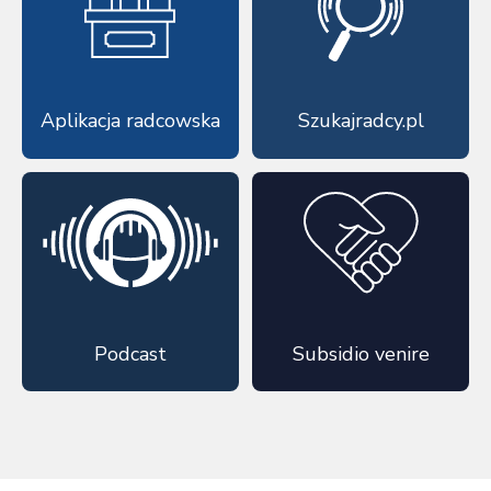
Aplikacja radcowska
Szukajradcy.pl
Podcast
Subsidio venire