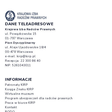
DANE TELEADRESOWE
Krajowa Izba Radców Prawnych
ul. Powązkowska 15
01-797 Warszawa
Pion Dyscyplinarny
ul. Aleje Ujazdowskie 18/4
00-478 Warszawa
e-mail:
kirp@kirp.pl
Recepcja:
22 300 86 40
NIP: 5261043011
INFORMACJE
Patronaty KIRP
Księga Znaku KIRP
Wirtualne muzeum
Program ubezpieczeń dla radców prawnych
Praca w biurze KIRP
Kontakt
RODO