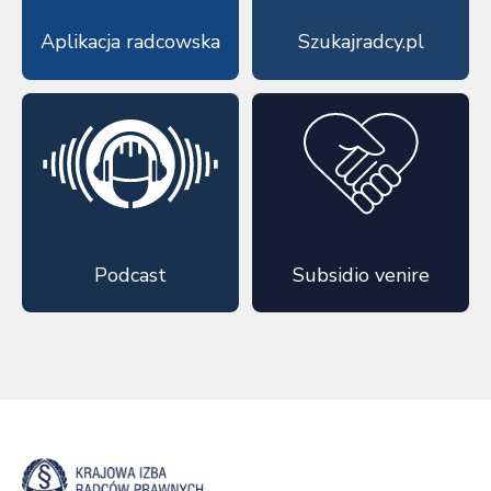
Aplikacja radcowska
Szukajradcy.pl
Podcast
Subsidio venire