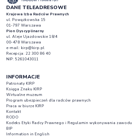
DANE TELEADRESOWE
Krajowa Izba Radców Prawnych
ul. Powązkowska 15
01-797 Warszawa
Pion Dyscyplinarny
ul. Aleje Ujazdowskie 18/4
00-478 Warszawa
e-mail:
kirp@kirp.pl
Recepcja:
22 300 86 40
NIP: 5261043011
INFORMACJE
Patronaty KIRP
Księga Znaku KIRP
Wirtualne muzeum
Program ubezpieczeń dla radców prawnych
Praca w biurze KIRP
Kontakt
RODO
Kodeks Etyki Radcy Prawnego i Regulamin wykonywania zawodu
BIP
Information in English