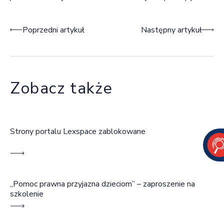
Nawigacja wpisu
Poprzedni artykuł
Następny artykuł
Zobacz także
Strony portalu Lexspace zablokowane
„Pomoc prawna przyjazna dzieciom” – zaproszenie na
szkolenie