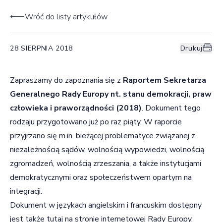
Wróć do listy artykułów
28 SIERPNIA 2018
Drukuj
Zapraszamy do zapoznania się z
Raportem Sekretarza
Generalnego Rady Europy nt. stanu demokracji, praw
człowieka i praworządności (2018)
. Dokument tego
rodzaju przygotowano już po raz piąty. W raporcie
przyjrzano się m.in. bieżącej problematyce związanej z
niezależnością sądów, wolnością wypowiedzi, wolnością
zgromadzeń, wolnością zrzeszania, a także instytucjami
demokratycznymi oraz społeczeństwem opartym na
integracji.
Dokument w językach angielskim i francuskim dostępny
jest także
tutaj
na stronie internetowej Rady Europy.