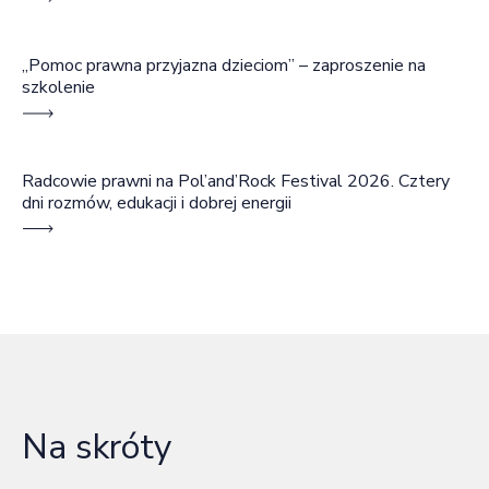
„Pomoc prawna przyjazna dzieciom” – zaproszenie na
szkolenie
Radcowie prawni na Pol’and’Rock Festival 2026. Cztery
dni rozmów, edukacji i dobrej energii
Na skróty