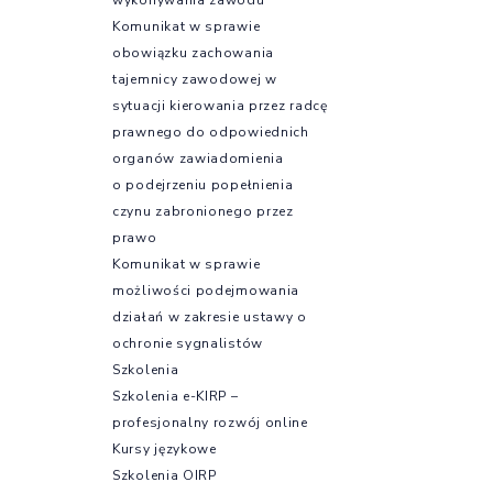
Komunikat w sprawie
obowiązku zachowania
tajemnicy zawodowej w
sytuacji kierowania przez radcę
prawnego do odpowiednich
organów zawiadomienia
o podejrzeniu popełnienia
czynu zabronionego przez
prawo
Komunikat w sprawie
możliwości podejmowania
działań w zakresie ustawy o
ochronie sygnalistów
Szkolenia
Szkolenia e-KIRP –
profesjonalny rozwój online
Kursy językowe
Szkolenia OIRP