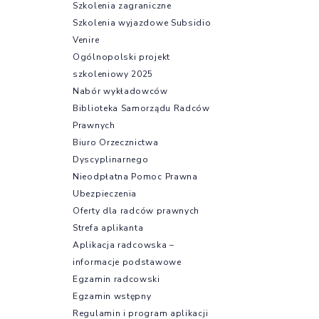
Szkolenia zagraniczne
Szkolenia wyjazdowe Subsidio
Venire
Ogólnopolski projekt
szkoleniowy 2025
Nabór wykładowców
Biblioteka Samorządu Radców
Prawnych
Biuro Orzecznictwa
Dyscyplinarnego
Nieodpłatna Pomoc Prawna
Ubezpieczenia
Oferty dla radców prawnych
Strefa aplikanta
Aplikacja radcowska –
informacje podstawowe
Egzamin radcowski
Egzamin wstępny
Regulamin i program aplikacji