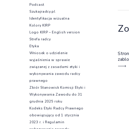
Podcast
Szukajradcy.pl
Identyfikacja wizualna
Zo
Kolory KIRP
Logo KIRP – English version
Strefa radcy
Etyka
Stron
Wniosek o udzielenie
zabl
wyjaśnienia w sprawie
związanej z zasadami etyki i
wykonywania zawodu radcy
prawnego
Zbiór Stanowisk Komisji Etyki i
Wykonywania Zawodu do 31
grudnia 2025 roku
Kodeks Etyki Radcy Prawnego
obowiązujący od 1 stycznia
2023 r. i Regulamin
wykonywania zawodu