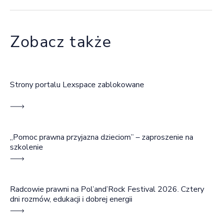
Zobacz także
Strony portalu Lexspace zablokowane
„Pomoc prawna przyjazna dzieciom” – zaproszenie na
szkolenie
Radcowie prawni na Pol’and’Rock Festival 2026. Cztery
dni rozmów, edukacji i dobrej energii