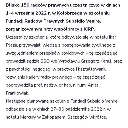
Blisko 150 radców prawnych uczestniczyło w dniach
1–4 września 2022 r. w Kołobrzegu w szkoleniu
Fundacji Radców Prawnych Subsidio Venire,
zorganizowanym przy współpracy z KIRP.
Uczestnicy szkolenia, które odbywało się w hotelu Ikar
Plaza, przyswajali wiedzę z postępowania cywilnego z
uwzględnieniem przepisów covidowych – tę część zajęć
prowadził sędzia SSO we Wrocławiu Grzegorz Karaś, oraz
z psychologii negocjacji w praktyce i kształtowaniu i
rozwijaniu kariery radcy prawnego – tę część zajęć
poprowadziła prof. nadzw. dr hab. n. hum. Anita
Frankowiak.
Następne planowane szkolenie Fundacji Subsidio Venire
odbędzie się w dniach 27–30 października 2022 r. w
hotelu Mercury w Zakopanem. Szczegóły wkrótce.