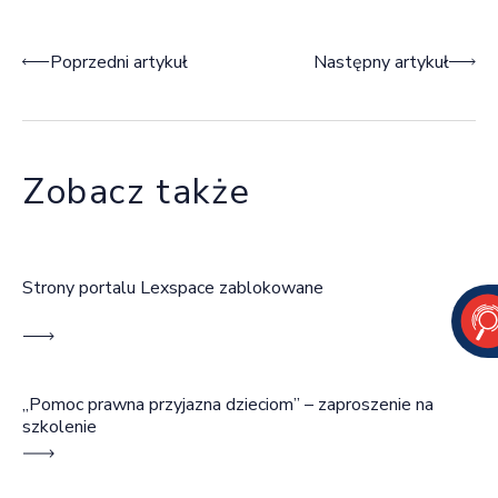
Nawigacja wpisu
Poprzedni artykuł
Następny artykuł
Zobacz także
Strony portalu Lexspace zablokowane
„Pomoc prawna przyjazna dzieciom” – zaproszenie na
szkolenie