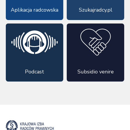
Aplikacja radcowska
Szukajradcy.pl
Podcast
Subsidio venire