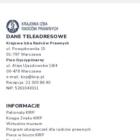
DANE TELEADRESOWE
Krajowa Izba Radców Prawnych
ul. Powązkowska 15
01-797 Warszawa
Pion Dyscyplinarny
ul. Aleje Ujazdowskie 18/4
00-478 Warszawa
e-mail:
kirp@kirp.pl
Recepcja:
22 300 86 40
NIP: 5261043011
INFORMACJE
Patronaty KIRP
Księga Znaku KIRP
Wirtualne muzeum
Program ubezpieczeń dla radców prawnych
Praca w biurze KIRP