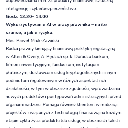
odpowiedzialna m.in. za produkty finansowe, sztuczną
inteligencję i cyberbezpieczeństwo.
Godz. 13.30– 14.00
Wykorzystywanie AI w pracy prawnika – na ile
szanse, a jakie ryzyka.
Mec. Paweł Mruk-Zawirski
Radca prawny kierujący finansową praktyką regulacyjną
w Allen & Overy, A. Pędzich sp. k. Doradza bankom,
firmom inwestycyjnym, funduszom, instytucjom
płatniczym, dostawcom usług kryptograficznych i innym
podmiotom regulowanym w różnych aspektach ich
działalności, w tym w obszarze zgodności, wprowadzania
nowych produktów i postępowań administracyjnych przed
organami nadzoru. Pomaga również klientom w realizacji
projektów związanych z technologią finansową na każdym
etapie cyklu życia produktu lub usługi, w obszarach takich