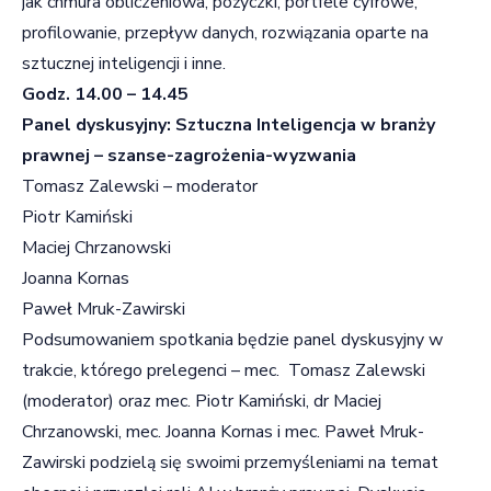
jak chmura obliczeniowa, pożyczki, portfele cyfrowe,
profilowanie, przepływ danych, rozwiązania oparte na
sztucznej inteligencji i inne.
Godz. 14.00 – 14.45
Panel dyskusyjny: Sztuczna Inteligencja w branży
prawnej – szanse-zagrożenia-wyzwania
Tomasz Zalewski – moderator
Piotr Kamiński
Maciej Chrzanowski
Joanna Kornas
Paweł Mruk-Zawirski
Podsumowaniem spotkania będzie panel dyskusyjny w
trakcie, którego prelegenci – mec. Tomasz Zalewski
(moderator) oraz mec. Piotr Kamiński, dr Maciej
Chrzanowski, mec. Joanna Kornas i mec. Paweł Mruk-
Zawirski podzielą się swoimi przemyśleniami na temat