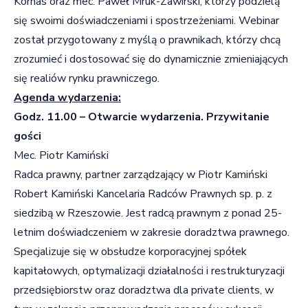
Kornas oraz mec. Paweł Mruk-Zawirski, którzy podzielą
się swoimi doświadczeniami i spostrzeżeniami. Webinar
został przygotowany z myślą o prawnikach, którzy chcą
zrozumieć i dostosować się do dynamicznie zmieniających
się realiów rynku prawniczego.
Agenda wydarzenia:
Godz. 11.00
–
Otwarcie wydarzenia. Przywitanie
gości
Mec. Piotr Kamiński
Radca prawny, partner zarządzający w Piotr Kamiński
Robert Kamiński Kancelaria Radców Prawnych sp. p. z
siedzibą w Rzeszowie. Jest radcą prawnym z ponad 25-
letnim doświadczeniem w zakresie doradztwa prawnego.
Specjalizuje się w obsłudze korporacyjnej spółek
kapitałowych, optymalizacji działalności i restrukturyzacji
przedsiębiorstw oraz doradztwa dla private clients, w