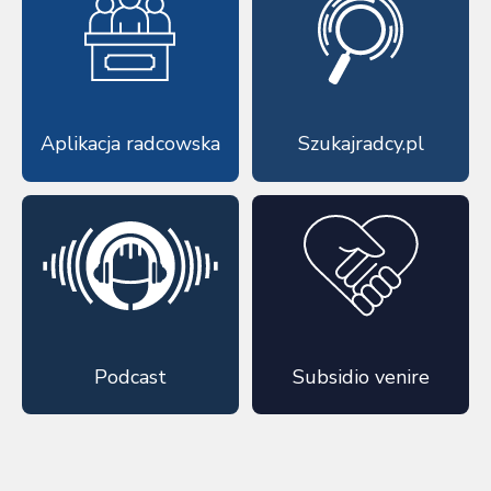
Aplikacja radcowska
Szukajradcy.pl
Podcast
Subsidio venire