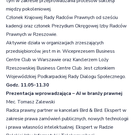
tym w zakresie przeprowadzania procesów sukcesji
między pokoleniowej.
Członek Krajowej Rady Radców Prawnych od sześciu
kadencji oraz członek Prezydium Okręgowej Izby Radców
Prawnych w Rzeszowie.
Aktywnie działa w organizacjach zrzeszających
przedsiębiorców, jest m in. Wiceprezesem Business
Centre Club w Warszawie oraz Kanclerzem Loży
Rzeszowskiej Business Centre Club. Jest członkiem
Wojewódzkiej Podkarpackiej Rady Dialogu Społecznego.
Godz. 11.05-11.30
Prezentacja wprowadzająca – AI w branży prawnej
Mec. Tomasz Zalewski
Radca prawny, partner w kancelarii Bird & Bird. Ekspert w
zakresie prawa zamówień publicznych, nowych technologii
i prawa własności intelektualnej. Ekspert w Radzie