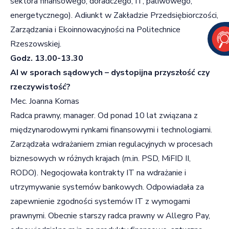
sektora finansowego, doradczego, IT, paliwowego,
energetycznego). Adiunkt w Zakładzie Przedsiębiorczości,
Zarządzania i Ekoinnowacyjności na Politechnice
Rzeszowskiej.
Godz. 13.00-13.30
AI w sporach sądowych – dystopijna przyszłość czy
rzeczywistość?
Mec. Joanna Kornas
Radca prawny, manager. Od ponad 10 lat związana z
międzynarodowymi rynkami finansowymi i technologiami.
Zarządzała wdrażaniem zmian regulacyjnych w procesach
biznesowych w różnych krajach (m.in. PSD, MiFID II,
RODO). Negocjowała kontrakty IT na wdrażanie i
utrzymywanie systemów bankowych. Odpowiadała za
zapewnienie zgodności systemów IT z wymogami
prawnymi. Obecnie starszy radca prawny w Allegro Pay,