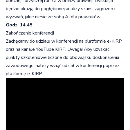
obecnej i przyszłej roli AI w branży prawnej. Dyskusja
będzie okazją do pogłębionej analizy szans, zagrożeń i
wyzwań, jakie niesie ze sobą AI dla prawników.
Godz. 14.45
Zakończenie konferencji
Zachęcamy do udziału w konferencji na platformie e-KIRP
oraz na kanale YouTube KIRP.
Uwaga! Aby uzyskać
punkty szkoleniowe liczone do obowiązku doskonalenia
zawodowego, należy wziąć udział w konferencji poprzez
platformę e-KIRP.