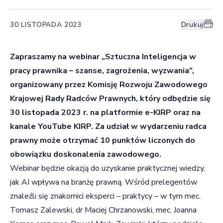
30 LISTOPADA 2023
Drukuj
Zapraszamy na webinar „Sztuczna Inteligencja w
pracy prawnika – szanse, zagrożenia, wyzwania”,
organizowany przez Komisję Rozwoju Zawodowego
Krajowej Rady Radców Prawnych, który odbędzie się
30 listopada 2023 r. na platformie e-KIRP oraz na
kanale YouTube KIRP.
Za udział w wydarzeniu radca
prawny
może otrzymać
10 punktów
liczonych
do
obowiązku doskonalenia zawodowego.
Webinar będzie okazją do uzyskanie praktycznej wiedzy,
jak AI wpływa na branżę prawną. Wśród prelegentów
znaleźli się znakomici eksperci – praktycy – w tym mec.
Tomasz Zalewski, dr Maciej Chrzanowski, mec. Joanna