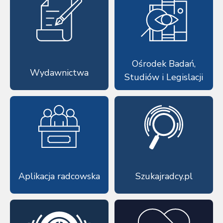
Ośrodek Badań,
Wydawnictwa
Studiów i Legislacji
Aplikacja radcowska
Szukajradcy.pl