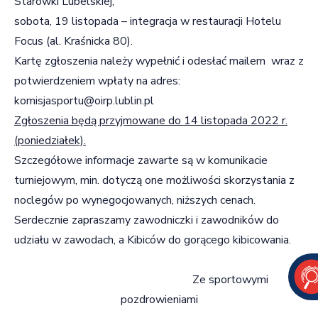
Starówki Lubelskiej;
sobota, 19 listopada – integracja w restauracji Hotelu
Focus (al. Kraśnicka 80).
Kartę zgłoszenia należy wypełnić i odesłać mailem wraz z
potwierdzeniem wpłaty na adres:
komisjasportu@oirp.lublin.pl
Zgłoszenia będą przyjmowane do 14 listopada 2022 r.
(poniedziałek).
Szczegółowe informacje zawarte są w komunikacie
turniejowym, min. dotyczą one możliwości skorzystania z
noclegów po wynegocjowanych, niższych cenach.
Serdecznie zapraszamy zawodniczki i zawodników do
udziału w zawodach, a Kibiców do gorącego kibicowania.
Ze sportowymi
pozdrowieniami