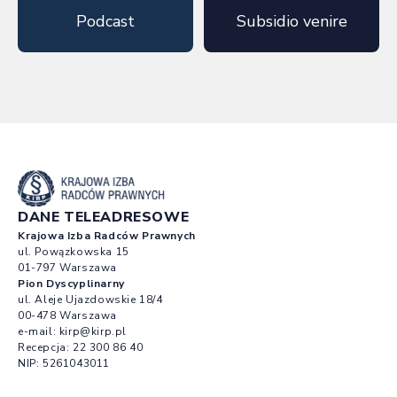
Podcast
Subsidio venire
DANE TELEADRESOWE
Krajowa Izba Radców Prawnych
ul. Powązkowska 15
01-797 Warszawa
Pion Dyscyplinarny
ul. Aleje Ujazdowskie 18/4
00-478 Warszawa
e-mail:
kirp@kirp.pl
Recepcja:
22 300 86 40
NIP: 5261043011