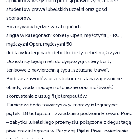
aplikantów wszystkich profesji prawniczych, a także
studentów prawa lubelskich uczelni oraz gości
sponsorów.
Rozgrywany będzie w kategoriach:
singla w kategoriach: kobiety Open, mężczyźni „PRO”,
mężczyźni Open, mężczyźni 50+
debla w kategoriach: debel kobiety, debel mężczyźni.
Uczestnicy będą mieli do dyspozycji cztery korty
tenisowe z nawierzchnią typu „sztuczna trawa”.
Podczas zawodów uczestnikom zostaną zapewnione
obiady, woda i napoje izotoniczne oraz możliwość
skorzystania z usług fizjoterapeutów.
Turniejowi będą towarzyszyły imprezy integracyjne:
piątek, 18 listopada – zwiedzanie podziemi Browaru Perła
– zabytku lubelskiego przemysłu, połączone z degustacją
piwa oraz integracja w Perłowej Pijalni Piwa, zwiedzanie