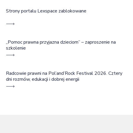
Strony portalu Lexspace zablokowane
„Pomoc prawna przyjazna dzieciom” – zaproszenie na
szkolenie
Radcowie prawni na Pol’and’Rock Festival 2026. Cztery
dni rozmów, edukacji i dobrej energii