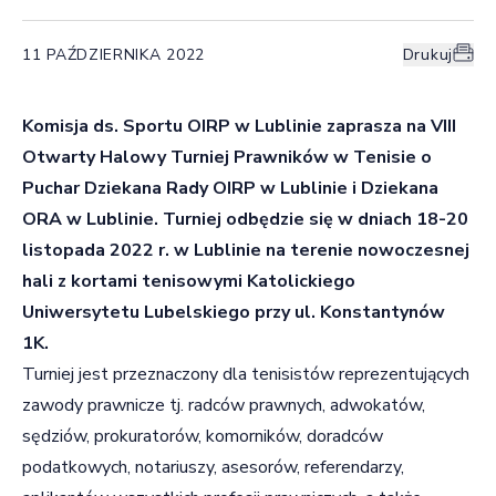
11 PAŹDZIERNIKA 2022
Drukuj
Komisja ds. Sportu OIRP w Lublinie zaprasza na VIII
Otwarty Halowy Turniej Prawników w Tenisie o
Puchar Dziekana Rady OIRP w Lublinie i Dziekana
ORA w Lublinie. Turniej odbędzie się w dniach
18-20
listopada 2022 r. w Lublinie na terenie nowoczesnej
hali z kortami tenisowymi Katolickiego
Uniwersytetu Lubelskiego przy ul. Konstantynów
1K.
Turniej jest przeznaczony dla tenisistów reprezentujących
zawody prawnicze tj. radców prawnych, adwokatów,
sędziów, prokuratorów, komorników, doradców
podatkowych, notariuszy, asesorów, referendarzy,