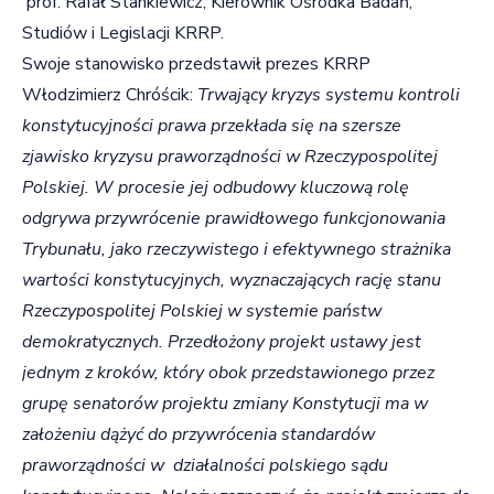
prof. Rafał Stankiewicz, Kierownik Ośrodka Badań,
Studiów i Legislacji KRRP.
Swoje stanowisko przedstawił prezes KRRP
Włodzimierz Chróścik:
Trwający kryzys systemu kontroli
konstytucyjności prawa przekłada się na szersze
zjawisko kryzysu praworządności w Rzeczypospolitej
Polskiej. W procesie jej odbudowy kluczową rolę
odgrywa przywrócenie prawidłowego funkcjonowania
Trybunału, jako rzeczywistego i efektywnego strażnika
wartości konstytucyjnych, wyznaczających rację stanu
Rzeczypospolitej Polskiej w systemie państw
demokratycznych. Przedłożony projekt ustawy jest
jednym z kroków, który obok przedstawionego przez
grupę senatorów projektu zmiany Konstytucji ma w
założeniu dążyć do przywrócenia standardów
praworządności w działalności polskiego sądu