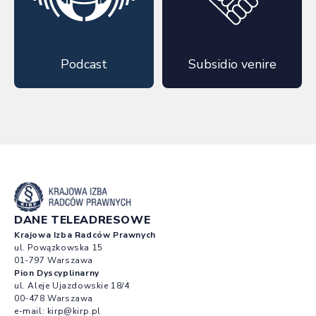
Podcast
Subsidio venire
DANE TELEADRESOWE
Krajowa Izba Radców Prawnych
ul. Powązkowska 15
01-797 Warszawa
Pion Dyscyplinarny
ul. Aleje Ujazdowskie 18/4
00-478 Warszawa
e-mail:
kirp@kirp.pl