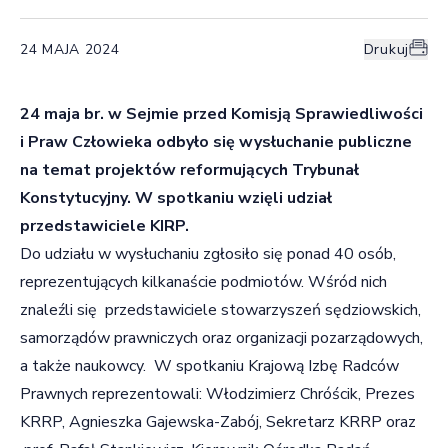
24 MAJA 2024
Drukuj
24 maja br. w Sejmie przed Komisją Sprawiedliwości
i Praw Człowieka odbyło się wysłuchanie publiczne
na temat projektów reformujących Trybunał
Konstytucyjny. W spotkaniu wzięli udział
przedstawiciele KIRP.
Do udziału w wysłuchaniu zgłosiło się ponad 40 osób,
reprezentujących kilkanaście podmiotów. Wśród nich
znaleźli się przedstawiciele stowarzyszeń sędziowskich,
samorządów prawniczych oraz organizacji pozarządowych,
a także naukowcy. W spotkaniu Krajową Izbę Radców
Prawnych reprezentowali: Włodzimierz Chróścik, Prezes
KRRP, Agnieszka Gajewska-Zabój, Sekretarz KRRP oraz