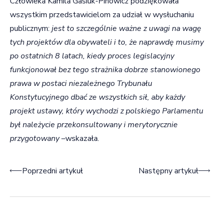
Człowieka Kamila Gasiuk-Pihowicz podziękowała
wszystkim przedstawicielom za udział w wysłuchaniu
publicznym:
jest to szczególnie ważne z uwagi na wagę
tych projektów dla obywateli i to, że naprawdę musimy
po ostatnich 8 latach, kiedy proces legislacyjny
funkcjonował bez tego strażnika dobrze stanowionego
prawa w postaci niezależnego Trybunału
Konstytucyjnego dbać ze wszystkich sił, aby każdy
projekt ustawy, który wychodzi z polskiego Parlamentu
był należycie przekonsultowany i merytorycznie
przygotowany –
wskazała.
Nawigacja wpisu
Poprzedni artykuł
Następny artykuł