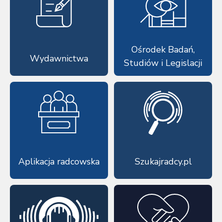
Ośrodek Badań,
Wydawnictwa
Studiów i Legislacji
Aplikacja radcowska
Szukajradcy.pl