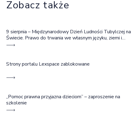
Zobacz także
9 sierpnia – Międzynarodowy Dzień Ludności Tubylczej na
Świecie. Prawo do trwania we własnym języku, ziemi i
wspólnocie
Strony portalu Lexspace zablokowane
„Pomoc prawna przyjazna dzieciom” – zaproszenie na
szkolenie