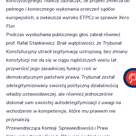
konstytucyjnego. Należy zaznaczyć, że projekt zmierza do
pełnego i koniecznego wykonania orzeczeń sądów
europejskich, a zwłaszcza wyroku ETPCz w sprawie Xero
Flor.
Podczas wysłuchania publicznego głos zabrał również
prof. Rafał Stankiewicz:
Brak wątpliwości, że Trybunał
Konstytucyjny utracił legitymację ustrojową, bez zmiany
konstytucji nie da się w ciągu najbliższych wielu lat
przywrócić jego zasadniczej funkcji i roli w
demokratycznym państwie prawa. Trybunał został
zdelegitymizowany swoistą polityczną działalnością
władzy ustawodawczej, ale również jednocześnie
dokonał sam swoistej autodelegitymizacji z uwagi na
wchodzenie w kompetencje, które mu prawem nie
przynależą.
Przewodnicząca Komisji Sprawiedliwości i Praw