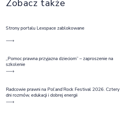
Zobacz także
Strony portalu Lexspace zablokowane
„Pomoc prawna przyjazna dzieciom” – zaproszenie na
szkolenie
Radcowie prawni na Pol’and’Rock Festival 2026. Cztery
dni rozmów, edukacji i dobrej energii