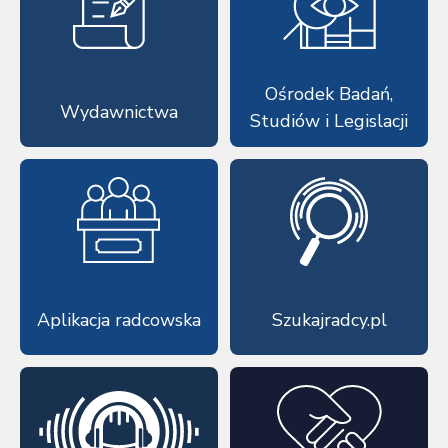
Ośrodek Badań,
Wydawnictwa
Studiów i Legislacji
Aplikacja radcowska
Szukajradcy.pl