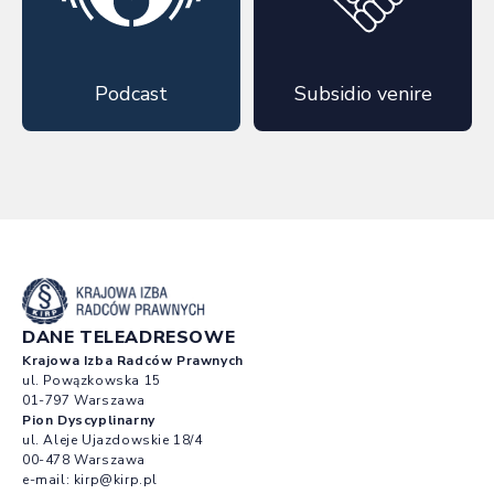
Podcast
Subsidio venire
DANE TELEADRESOWE
Krajowa Izba Radców Prawnych
ul. Powązkowska 15
01-797 Warszawa
Pion Dyscyplinarny
ul. Aleje Ujazdowskie 18/4
00-478 Warszawa
e-mail:
kirp@kirp.pl