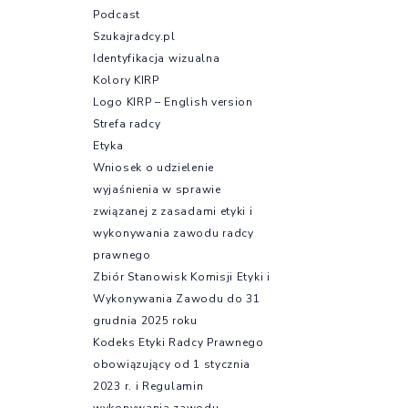
Podcast
Szukajradcy.pl
Identyfikacja wizualna
Kolory KIRP
Logo KIRP – English version
Strefa radcy
Etyka
Wniosek o udzielenie
wyjaśnienia w sprawie
związanej z zasadami etyki i
wykonywania zawodu radcy
prawnego
Zbiór Stanowisk Komisji Etyki i
Wykonywania Zawodu do 31
grudnia 2025 roku
Kodeks Etyki Radcy Prawnego
obowiązujący od 1 stycznia
2023 r. i Regulamin
wykonywania zawodu