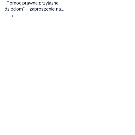
„Pomoc prawna przyjazna
dzieciom” – zaproszenie na
szkolenie