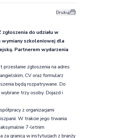
Drukuj
 zgłoszenia do udziału w
 wymiany szkoleniowej dla
pejską. Partnerem wydarzenia
przesłanie zgłoszenia na adres
 angielskim, CV oraz formularz
głoszenia będą rozpatrywane. Do
wybrane trzy osoby. Dojazd i
półpracy z organizacjami
Hiszpanii. W trakcie jego trwania
maksymalnie 7-letnim
za granicą w instytucjach z branży