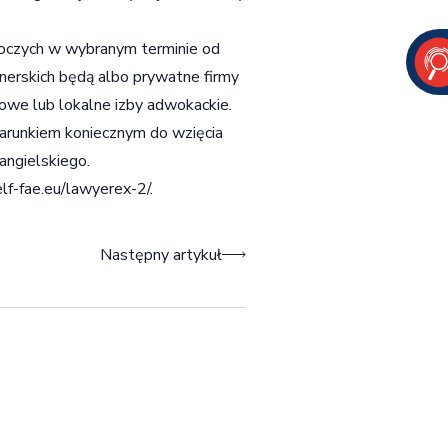
boczych w wybranym terminie od
tnerskich będą albo prywatne firmy
jowe lub lokalne izby adwokackie.
Warunkiem koniecznym do wzięcia
angielskiego.
elf-fae.eu/lawyerex-2/
.
Następny artykuł