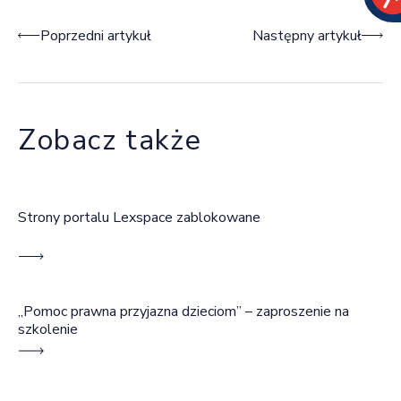
Nawigacja wpisu
Poprzedni artykuł
Następny artykuł
Zobacz także
Strony portalu Lexspace zablokowane
„Pomoc prawna przyjazna dzieciom” – zaproszenie na
szkolenie