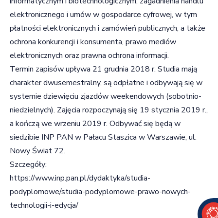
informatycznym i biotechnologicznym, zagadnienia handlu
elektronicznego i umów w gospodarce cyfrowej, w tym
płatności elektronicznych i zamówień publicznych, a także
ochrona konkurencji i konsumenta, prawo mediów
elektronicznych oraz prawna ochrona informacji.
Termin zapisów upływa 21 grudnia 2018 r. Studia mają
charakter dwusemestralny, są odpłatne i odbywają się w
systemie dziewięciu zjazdów weekendowych (sobotnio-
niedzielnych). Zajęcia rozpoczynają się 19 stycznia 2019 r.,
a kończą we wrzeniu 2019 r. Odbywać się będą w
siedzibie INP PAN w Pałacu Staszica w Warszawie, ul.
Nowy Świat 72.
Szczegóły:
https://www.inp.pan.pl/dydaktyka/studia-
podyplomowe/studia-podyplomowe-prawo-nowych-
technologii-i-edycja/