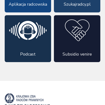
Aplikacja radcowska
Szukajradcy.pl
Podcast
Subsidio venire