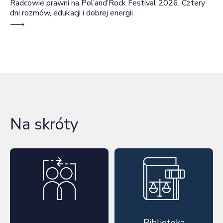
Radcowie prawni na Pol’and’Rock Festival 2026. Cztery
dni rozmów, edukacji i dobrej energii
Na skróty
Biblioteka