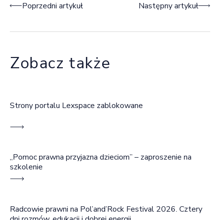
Nawigacja wpisu
Poprzedni artykuł
Następny artykuł
Zobacz także
Strony portalu Lexspace zablokowane
„Pomoc prawna przyjazna dzieciom” – zaproszenie na
szkolenie
Radcowie prawni na Pol’and’Rock Festival 2026. Cztery
dni rozmów, edukacji i dobrej energii