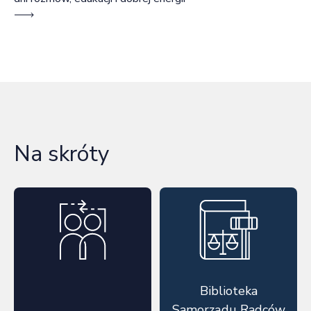
Na skróty
Biblioteka
Samorządu Radców