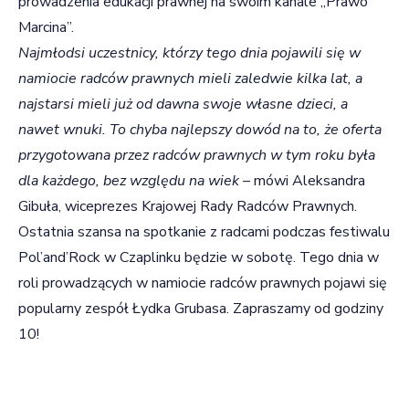
prowadzenia edukacji prawnej na swoim kanale „Prawo
Marcina”.
Najmłodsi uczestnicy, którzy tego dnia pojawili się w
namiocie radców prawnych mieli zaledwie kilka lat, a
najstarsi mieli już od dawna swoje własne dzieci, a
nawet wnuki. To chyba najlepszy dowód na to, że oferta
przygotowana przez radców prawnych w tym roku była
dla każdego, bez względu na wiek
– mówi Aleksandra
Gibuła, wiceprezes Krajowej Rady Radców Prawnych.
Ostatnia szansa na spotkanie z radcami podczas festiwalu
Pol’and’Rock w Czaplinku będzie w sobotę. Tego dnia w
roli prowadzących w namiocie radców prawnych pojawi się
popularny zespół Łydka Grubasa. Zapraszamy od godziny
10!