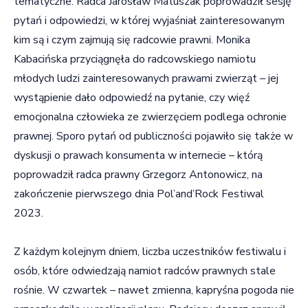
tematyczne. Radca Jarosław Matuszak poprowadził sesję
pytań i odpowiedzi, w której wyjaśniał zainteresowanym
kim są i czym zajmują się radcowie prawni. Monika
Kabacińska przyciągnęła do radcowskiego namiotu
młodych ludzi zainteresowanych prawami zwierząt – jej
wystąpienie dało odpowiedź na pytanie, czy więź
emocjonalna człowieka ze zwierzęciem podlega ochronie
prawnej. Sporo pytań od publiczności pojawiło się także w
dyskusji o prawach konsumenta w internecie – którą
poprowadził radca prawny Grzegorz Antonowicz, na
zakończenie pierwszego dnia Pol’and’Rock Festiwal
2023.
Z każdym kolejnym dniem, liczba uczestników festiwalu i
osób, które odwiedzają namiot radców prawnych stale
rośnie. W czwartek – nawet zmienna, kapryśna pogoda nie