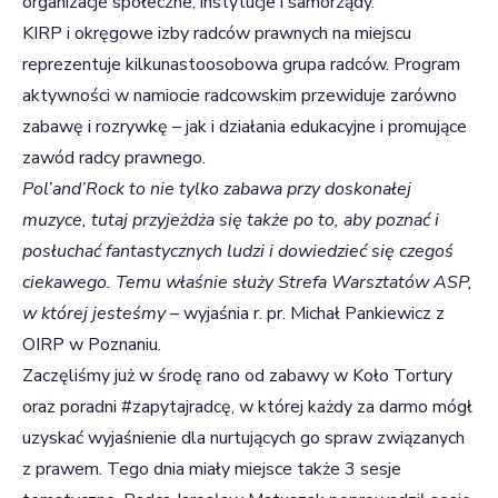
organizacje społeczne, instytucje i samorządy.
KIRP i okręgowe izby radców prawnych na miejscu
reprezentuje kilkunastoosobowa grupa radców. Program
aktywności w namiocie radcowskim przewiduje zarówno
zabawę i rozrywkę – jak i działania edukacyjne i promujące
zawód radcy prawnego.
Pol’and’Rock to nie tylko zabawa przy doskonałej
muzyce, tutaj przyjeżdża się także po to, aby poznać i
posłuchać fantastycznych ludzi i dowiedzieć się czegoś
ciekawego. Temu właśnie służy Strefa Warsztatów ASP,
w której jesteśmy
– wyjaśnia r. pr. Michał Pankiewicz z
OIRP w Poznaniu.
Zaczęliśmy już w środę rano od zabawy w Koło Tortury
oraz poradni #zapytajradcę, w której każdy za darmo mógł
uzyskać wyjaśnienie dla nurtujących go spraw związanych
z prawem. Tego dnia miały miejsce także 3 sesje