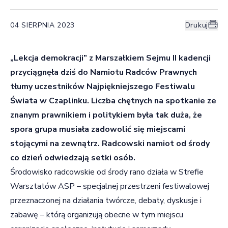
04 SIERPNIA 2023
Drukuj
„Lekcja demokracji” z Marszałkiem Sejmu II kadencji
przyciągnęła dziś do Namiotu Radców Prawnych
tłumy uczestników Najpiękniejszego Festiwalu
Świata w Czaplinku. Liczba chętnych na spotkanie ze
znanym prawnikiem i politykiem była tak duża, że
spora grupa musiała zadowolić się miejscami
stojącymi na zewnątrz. Radcowski namiot od środy
co dzień odwiedzają setki osób.
Środowisko radcowskie od środy rano działa w Strefie
Warsztatów ASP – specjalnej przestrzeni festiwalowej
przeznaczonej na działania twórcze, debaty, dyskusje i
zabawę – którą organizują obecne w tym miejscu