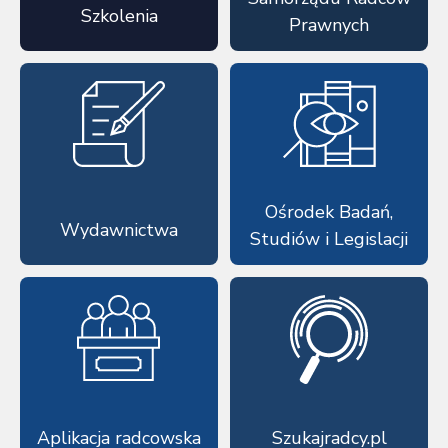
Szkolenia
Prawnych
Ośrodek Badań,
Wydawnictwa
Studiów i Legislacji
Aplikacja radcowska
Szukajradcy.pl