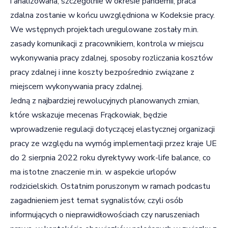
i analizowana, szczególnie w okresie pandemii, praca
zdalna zostanie w końcu uwzględniona w Kodeksie pracy.
We wstępnych projektach uregulowane zostały m.in.
zasady komunikacji z pracownikiem, kontrola w miejscu
wykonywania pracy zdalnej, sposoby rozliczania kosztów
pracy zdalnej i inne koszty bezpośrednio związane z
miejscem wykonywania pracy zdalnej.
Jedną z najbardziej rewolucyjnych planowanych zmian,
które wskazuje mecenas Frąckowiak, będzie
wprowadzenie regulacji dotyczącej elastycznej organizacji
pracy ze względu na wymóg implementacji przez kraje UE
do 2 sierpnia 2022 roku dyrektywy work-life balance, co
ma istotne znaczenie m.in. w aspekcie urlopów
rodzicielskich. Ostatnim poruszonym w ramach podcastu
zagadnieniem jest temat sygnalistów, czyli osób
informujących o nieprawidłowościach czy naruszeniach