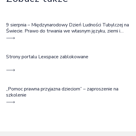
9 sierpnia – Międzynarodowy Dzień Ludności Tubylczej na
Świecie. Prawo do trwania we własnym języku, ziemi i
wspólnocie
Strony portalu Lexspace zablokowane
„Pomoc prawna przyjazna dzieciom” – zaproszenie na
szkolenie