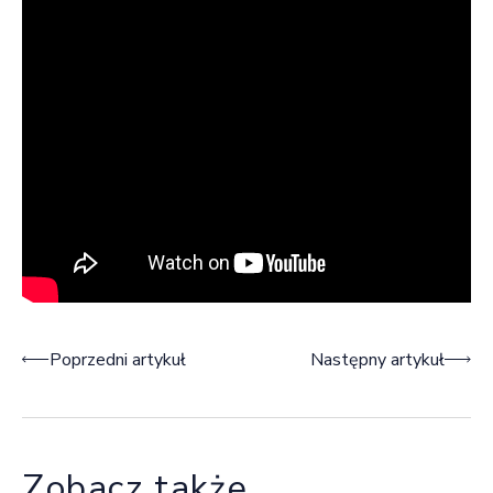
Nawigacja wpisu
Poprzedni artykuł
Następny artykuł
Zobacz także