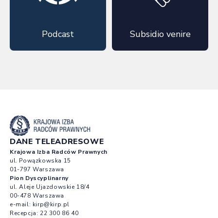
Podcast
Subsidio venire
DANE TELEADRESOWE
Krajowa Izba Radców Prawnych
ul. Powązkowska 15
01-797 Warszawa
Pion Dyscyplinarny
ul. Aleje Ujazdowskie 18/4
00-478 Warszawa
e-mail:
kirp@kirp.pl
Recepcja:
22 300 86 40