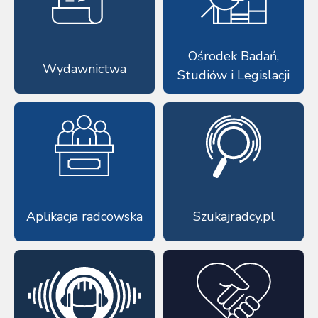
Ośrodek Badań,
Wydawnictwa
Studiów i Legislacji
Aplikacja radcowska
Szukajradcy.pl