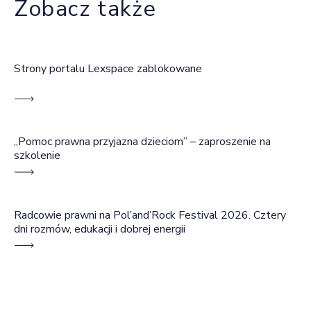
Zobacz także
Strony portalu Lexspace zablokowane
„Pomoc prawna przyjazna dzieciom” – zaproszenie na
szkolenie
Radcowie prawni na Pol’and’Rock Festival 2026. Cztery
dni rozmów, edukacji i dobrej energii