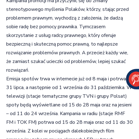
Kampania promocji ma przyczynić się do zmiany
stereotypowego myślenia Polaków, którzy, stając przed
problemem prawnym, wychodzą z założenia, że dadzą
sobie radę bez pomocy prawnika. Tymczasem
skorzystanie z usług radcy prawnego, który oferuje
bezpieczną i skuteczną pomoc prawną, to najlepsze
rozwiązanie problemów prawnych. A przecież każdy wie,
że zamiast szukać ucieczki od problemów, lepiej szukać
rozwiązań.
Emisja spotów trwa w internecie już od 8 maja i potrwa do
31 lipca, a następnie od 1 września do 31 października. W
telewizji (stacje tematyczne grupy TVN i grupy Polsat)
spoty będą wyświetlane od 15 do 28 maja oraz na jesieni
– od 11 do 24 września. Kampania w radiu (stacje RMF
FM i TOK FM) potrwa od 15 do 28 maja oraz od 11 do 30
września. Z kolei w pociągach dalekobieżnych film