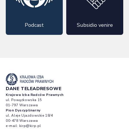
Podcast
Subsidio venire
DANE TELEADRESOWE
Krajowa Izba Radców Prawnych
ul. Powązkowska 15
01-797 Warszawa
Pion Dyscyplinarny
ul. Aleje Ujazdowskie 18/4
00-478 Warszawa
e-mail:
kirp@kirp.pl