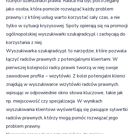
różnych dziedzinach prawa. Radca ma być postrzegany
jako osoba, która pomoże rozwiązać każdy problem
prawny i z której usług warto korzystać cały czas, a nie
tylko w sytuacji kryzysowej. Spoty opierają się na promocji
ogólnopolskiej wyszukiwarki szukajradcy.pl i zachęcają do
korzystania z niej.
Wyszukiwarka szukajradcy.pl to narzędzie, które pozwala
łączyć radców prawnych z potencjalnymi klientami. W
pierwszej kolejności radcy prawni tworzą w niej swoje
zawodowe profile – wizytówki. Z kolei potencjalni klienci
znajdują w wyszukiwarce wizytówki radców prawnych,
wpisując w odpowiednie okno słowa kluczowe, takie jak
np. miejscowość czy specjalizacja. W wynikach
wyszukiwania klientowi wyświetlają się pasujące sylwetki
radców prawnych, którzy mogą pomóc rozwiązać jego
problem prawny.