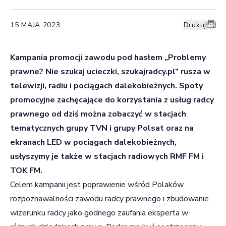
15 MAJA 2023
Drukuj
Kampania promocji zawodu pod hasłem „Problemy
prawne? Nie szukaj ucieczki, szukajradcy.pl” rusza w
telewizji, radiu i pociągach dalekobieżnych. Spoty
promocyjne zachęcające do korzystania z usług radcy
prawnego od dziś można zobaczyć w stacjach
tematycznych grupy TVN i grupy Polsat oraz na
ekranach LED w pociągach dalekobieżnych,
usłyszymy je także w stacjach radiowych RMF FM i
TOK FM.
Celem kampanii jest poprawienie wśród Polaków
rozpoznawalności zawodu radcy prawnego i zbudowanie
wizerunku radcy jako godnego zaufania eksperta w